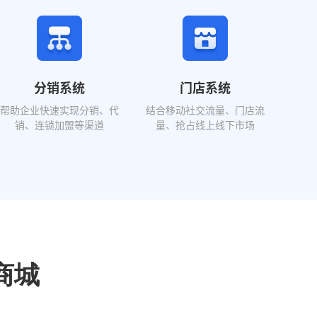
分销系统
门店系统
帮助企业快速实现分销、代
结合移动社交流量、门店流
销、连锁加盟等渠道
量、抢占线上线下市场
商城