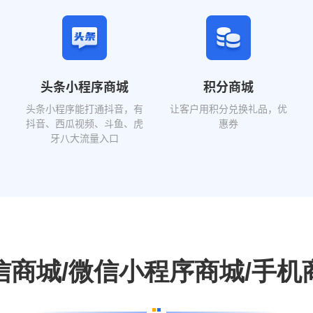
头条小程序商城
积分商城
头条小程序能打通抖音，有
让客户用积分兑换礼品，优
抖音、西瓜视频、斗鱼、虎
惠券
牙八大流量入口
信商城/微信小程序商城/手机