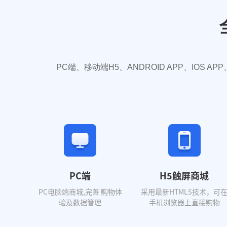
PC端、移动端H5、ANDROID APP、IO
PC端
H5触屏商城
PC电脑端商城,完善 购物体
采用最新HTML5技术，可
验及数据管理
手机浏览器上直接购物