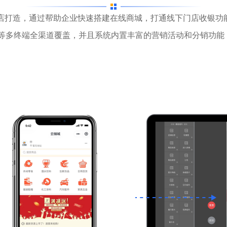
/门店打造，通过帮助企业快速搭建在线商城，打通线下门店收银功
城等多终端全渠道覆盖，并且系统内置丰富的营销活动和分销功