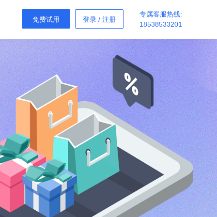
专属客服热线:
免费试用
登录
/
注册
18538533201