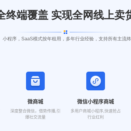
全终端覆盖 实现全网线上卖
S APP、小程序，SaaS模式按年租用，多年行业经验，支持所
微商城
微信小程序商城
在
深度整合微信，借势传播,引
多用户商城小程序,快速抢占
爆社交流量
行业红利