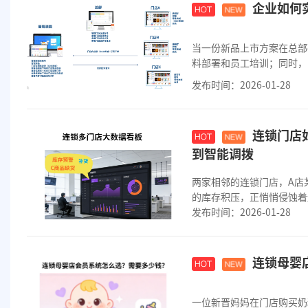
企业如何
当一份新品上市方案在总部
料部署和员工培训；同时，
这种敏捷协...
发布时间：2026-01-28
连锁门店
到智能调拨
两家相邻的连锁门店，A店
的库存积压，正悄悄侵蚀着
发布时间：2026-01-28
连锁母婴
一位新晋妈妈在门店购买奶