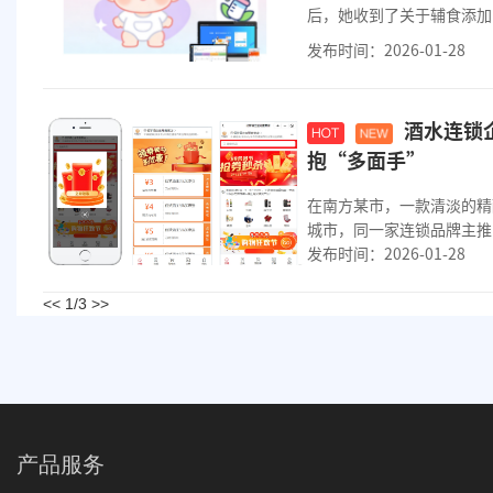
后，她收到了关于辅食添加
正是专业...
发布时间：2026-01-28
酒水连锁
抱“多面手”
在南方某市，一款清淡的精
城市，同一家连锁品牌主推
发布时间：2026-01-28
套门店管理系统...
<<
1/3
>>
产品服务