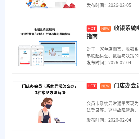
间压缩至30秒...
发布时间：2026-02-05
收银系统
指南
对于一家单店而言，收银系
串联起运营、数据与决策的
发布时间：2026-02-04
扩张步伐稳健；...
门店办会
会员卡系统异常通常表现为
法登录等。这些故障背后，
发布时间：2026-02-04