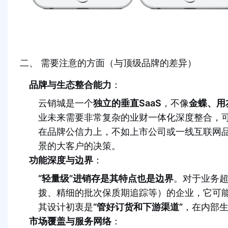
二、 需要注意的方面（与顶级品牌的差异）
品牌与生态整合能力
：
云销城是一个
独立的垂直SaaS
，不像
金蝶、用
业未来需要非常复杂的业财一体化深度整合，
在品牌公信力上，不如上市公司或一线互联网
景的大客户的决策。
功能深度与边界
：
“轻量级”进销存是其特点也是边界
。对于业务
拨、精细的批次保质期追踪等）的企业，它可能
其设计初衷是
“管好订货和下游渠道”
，在内部
市场覆盖与服务网络
：