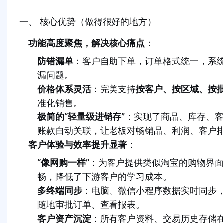
一、 核心优势（做得很好的地方）
功能高度聚焦，解决核心痛点
：
防错漏单
：客户自助下单，订单格式统一，系
漏问题。
价格体系灵活
：完美支持
按客户、按区域、按
准化销售。
极简的“轻量级进销存”
：实现了商品、库存、
账款自动关联，让老板对畅销品、利润、客户
客户体验与效率提升显著
：
“像网购一样”
：为客户提供类似淘宝的购物界
畅，降低了下游客户的学习成本。
多终端同步
：电脑、微信小程序数据实时同步
随地审批订单、查看报表。
客户资产沉淀
：所有客户资料、交易历史存储