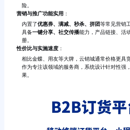
险。
营销与推广功能实用
：
内置了
优惠券、满减、秒杀、拼团
等常见营销
具备
一键分享、社交传播
能力，产品链接、活
册。
性价比与实施速度
：
相比金蝶、用友等大牌，云销城通常价格更具
作为专注该领域的服务商，系统设计针对性强
果。