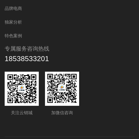
品牌电商
独家分析
特色案例
专属服务咨询热线
18538533201
关注云销城
加微信咨询