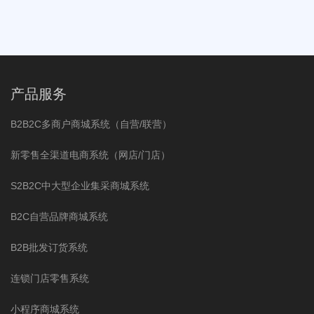
产品服务
B2B2C多商户商城系统（自营/联营）
新零售全渠道电商系统（网店/门店）
S2B2C中大型企业集采商城系统
B2C自营品牌商城系统
B2B批发订货系统
连锁门店零售系统
小程序商城系统